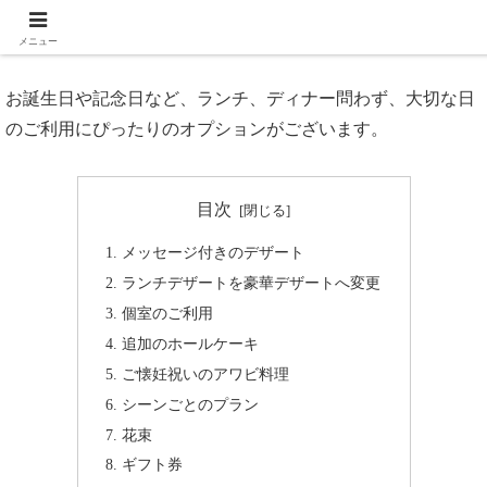
記念日やお祝いなどのオプション
メニュー
お誕生日や記念日など、ランチ、ディナー問わず、大切な日
のご利用にぴったりのオプションがございます。
目次
メッセージ付きのデザート
ランチデザートを豪華デザートへ変更
個室のご利用
追加のホールケーキ
ご懐妊祝いのアワビ料理
シーンごとのプラン
花束
ギフト券