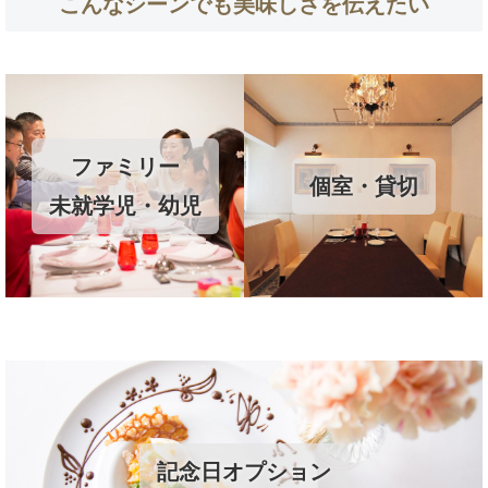
こんなシーンでも美味しさを伝えたい
ファミリー
個室・貸切
未就学児・幼児
記念日オプション