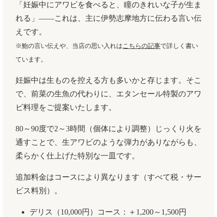
「妊娠中にアワビを食べると、瞳のきれいな子が生ま
れる」――これは、主に伊勢志摩地方に伝わる言い伝
えです。
※鮑の言い伝えや、当店の思い入れは
こちらの記事
で詳しく書い
ています。
妊娠中は生ものを控える方も多いかと存じます。そこ
で、前菜の生魚の代わりに、エタンセール特製のアワ
ビ料理をご提案いたします。
80～90度で2～3時間（個体により調整）じっくり火を
通すことで、生アワビのような弾力がありながらも、
柔らかく仕上げた特別な一皿です。
追加料金はコースにより異なります（すべて税・サー
ビス料別）。
デリス（10,000円）コース：＋1,200～1,500円