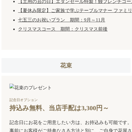
【土用の丑の日】エタンセール特製！鰻フレンチコー
【夏休み限定】ご家族で学ぶテーブルマナー ファミ
七五三のお祝いプラン 期間：9月～11月
クリスマスコース 期間：クリスマス前後
花束
記念日オプション
持込み無料、当店手配は3,300円～
記念日にお花をご用意したい方は、お持込みも可能です。
事前にお客様がご持参なさる方法と別に、ご自身で花屋さ