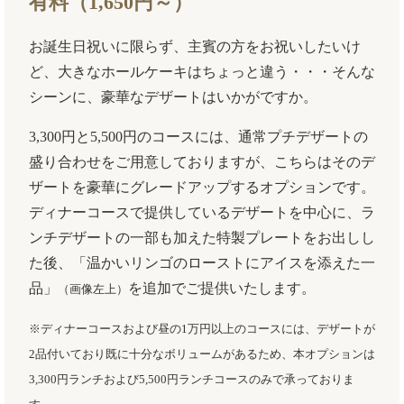
有料（1,650円～）
お誕生日祝いに限らず、主賓の方をお祝いしたいけ
ど、大きなホールケーキはちょっと違う・・・そんな
シーンに、豪華なデザートはいかがですか。
3,300円と5,500円のコースには、通常プチデザートの
盛り合わせをご用意しておりますが、こちらはそのデ
ザートを豪華にグレードアップするオプションです。
ディナーコースで提供しているデザートを中心に、ラ
ンチデザートの一部も加えた特製プレートをお出しし
た後、「温かいリンゴのローストにアイスを添えた一
品」
を追加でご提供いたします。
（画像左上）
※ディナーコースおよび昼の1万円以上のコースには、デザートが
2品付いており既に十分なボリュームがあるため、本オプションは
3,300円ランチおよび5,500円ランチコースのみで承っておりま