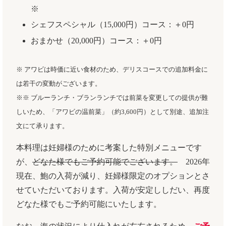
※
シェフスペシャル（15,000円）コース：＋0円
おまかせ（20,000円）コース：＋0円
※ アワビは時価に近い食材のため、デリスコースでの追加料金に
は若干の変動がございます。
※※ ブルーランチ・ブランランチでは前菜を変更しての提供が難
しいため、「アワビの温前菜」（約3,600円）として別途、追加注
文にて承ります。
本料理は妊婦様のために考案した特別メニューです
が、
どなた様でもご予約可能
でございます。
2026年
現在、鮑の入荷が減り、妊婦様限定のオプションとさ
せていただいております。入荷が安定ししだい、再度
どなた様でもご予約可能にいたします。