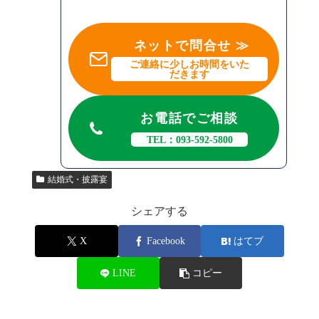
ネットで問合せ ≫
ご連絡に少しお時間をいた
だきます
お電話でご相談
TEL：093-592-5800
結婚式・披露宴
シェアする
X
Facebook
はてブ
LINE
コピー