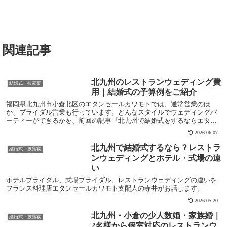
関連記事
北九州のレストランウェディング費
結婚式・披露宴
用｜結婚式の予算例をご紹介
福岡県北九州市小倉北区のエタンセールカワモトでは、通常営業のほ
か、ブライダル営業も行っています。どんなスタイルでウェディングパ
ーティーができるかを、前回の記事『北九州で結婚式をするならエタン
セールカワモトがおすすめな理由』に書きました。でも...
2026.06.07
北九州で結婚式するなら？レストラ
結婚式・披露宴
ンウェディングとホテル・式場の違
い
ホテルブライダル、式場ブライダル、レストランウェディングの違いを
フランス料理店エタンセールカワモト支配人の寺井がお話します。
2026.05.20
北九州・小倉の少人数婚・家族婚｜
結婚式・披露宴
2名様から個室対応のレストランウ