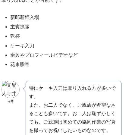
取り入れることが可能です。
新郎新婦入場
主賓挨拶
乾杯
ケーキ入刀
余興やプロフィールビデオなど
花束贈呈
特にケーキ入刀は取り入れる方が多いで
す。
寺井
また、お二人でなく、ご親族が希望なさ
ることも多いです。お二人は恥ずかしく
ても、ご親族は初めての協同作業の写真
を撮ってお祝いしたいものなのです。