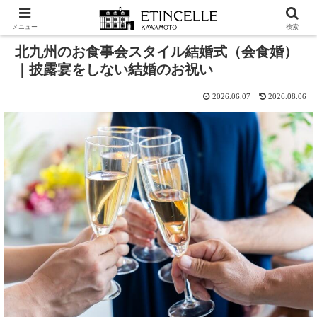
ホーム
結婚式・披露宴
メニュー
検索
北九州のお食事会スタイル結婚式（会食婚）
｜披露宴をしない結婚のお祝い
2026.06.07
2026.08.06