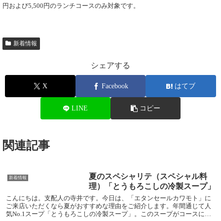
円および5,500円のランチコースのみ対象です。
新着情報
シェアする
X
Facebook
はてブ
LINE
コピー
関連記事
夏のスペシャリテ（スペシャル料
新着情報
理）「とうもろこしの冷製スープ」
こんにちは。支配人の寺井です。今日は、「エタンセールカワモト」に
ご来店いただくなら夏がおすすめな理由をご紹介します。年間通じて人
気No.1スープ「とうもろこしの冷製スープ」。このスープがコースに含