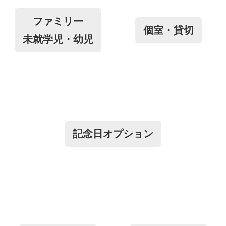
ファミリー
個室・貸切
未就学児・幼児
記念日オプション