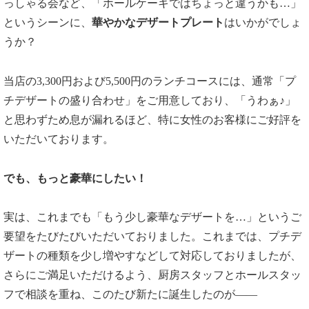
っしゃる会など、「ホールケーキではちょっと違うかも…」
というシーンに、
華やかなデザートプレート
はいかがでしょ
うか？
当店の3,300円および5,500円のランチコースには、通常「プ
チデザートの盛り合わせ」をご用意しており、「うわぁ♪」
と思わずため息が漏れるほど、特に女性のお客様にご好評を
いただいております。
でも、もっと豪華にしたい！
実は、これまでも「もう少し豪華なデザートを…」というご
要望をたびたびいただいておりました。これまでは、プチデ
ザートの種類を少し増やすなどして対応しておりましたが、
さらにご満足いただけるよう、厨房スタッフとホールスタッ
フで相談を重ね、このたび新たに誕生したのが——