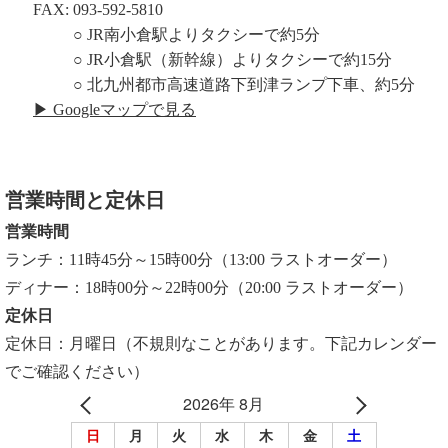
FAX: 093-592-5810
○ JR南小倉駅よりタクシーで約5分
○ JR小倉駅（新幹線）よりタクシーで約15分
○ 北九州都市高速道路下到津ランプ下車、約5分
▶ Googleマップで見る
営業時間と定休日
営業時間
ランチ：11時45分～15時00分（13:00 ラストオーダー）
ディナー：18時00分～22時00分（20:00 ラストオーダー）
定休日
定休日：月曜日（不規則なことがあります。下記カレンダー
でご確認ください）
2026年 8月
日
月
火
水
木
金
土