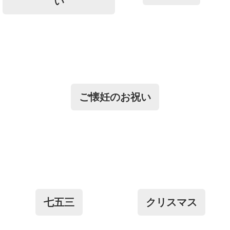
い
ご懐妊のお祝い
七五三
クリスマス