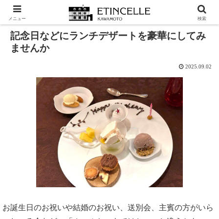
ホーム
新着情報
メニュー
検索
記念日などにランチデザートを豪華にしてみ
ませんか
2025.09.02
お誕生日のお祝いや結婚のお祝い、送別会、主賓の方がいら