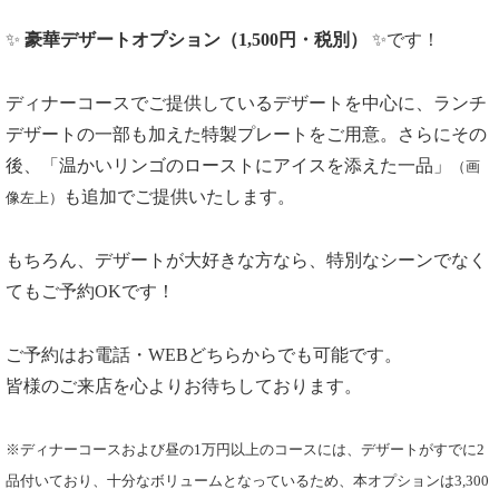
✨
豪華デザートオプション（1,500円・税別）
✨です！
ディナーコースでご提供しているデザートを中心に、ランチ
デザートの一部も加えた特製プレートをご用意。さらにその
後、「温かいリンゴのローストにアイスを添えた一品」
（画
も追加でご提供いたします。
像左上）
もちろん、デザートが大好きな方なら、特別なシーンでなく
てもご予約OKです！
ご予約はお電話・WEBどちらからでも可能です。
皆様のご来店を心よりお待ちしております。
※ディナーコースおよび昼の1万円以上のコースには、デザートがすでに2
品付いており、十分なボリュームとなっているため、本オプションは3,300